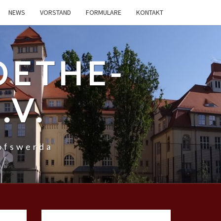
NEWS
VORSTAND
FORMULARE
KONTAKT
OETHE-
.V.
ofswerda