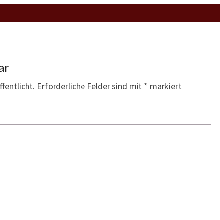
ar
fentlicht.
Erforderliche Felder sind mit
*
markiert