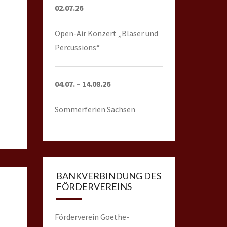
02.07.26
Open-Air Konzert
„Bläser und
Percussions“
04.07. – 14.08.26
Sommerferien Sachsen
BANKVERBINDUNG DES
FÖRDERVEREINS
Förderverein Goethe-