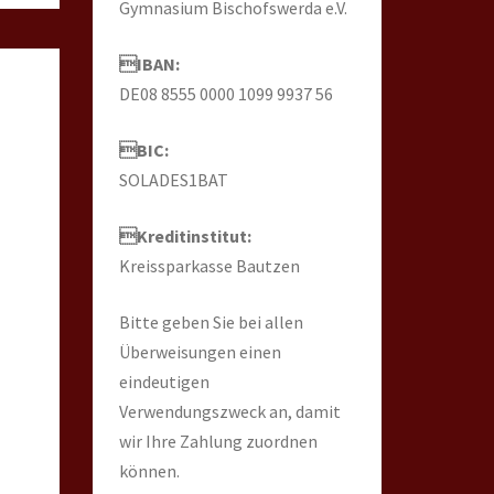
Gymnasium Bischofswerda e.V.
IBAN:
DE08 8555 0000 1099 9937 56
BIC:
SOLADES1BAT
Kreditinstitut:
Kreissparkasse Bautzen
Bitte geben Sie bei allen
Überweisungen einen
eindeutigen
Verwendungszweck an, damit
wir Ihre Zahlung zuordnen
können.