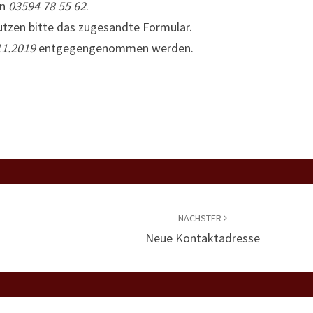
an
03594 78 55 62
.
nutzen bitte das zugesandte Formular.
11.2019
entgegengenommen werden.
NÄCHSTER
Neue Kontaktadresse