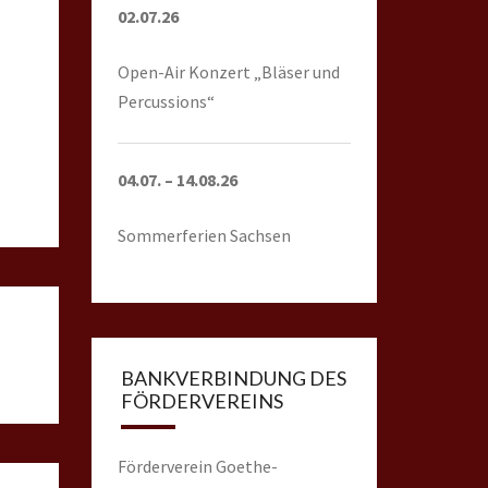
02.07.26
Open-Air Konzert
„Bläser und
Percussions“
04.07. – 14.08.26
Sommerferien Sachsen
BANKVERBINDUNG DES
FÖRDERVEREINS
Förderverein Goethe-