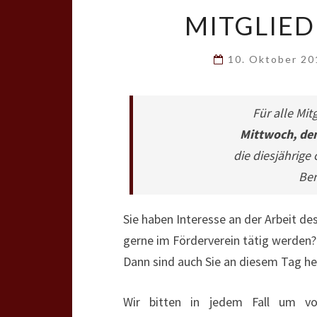
MITGLIE
10. Oktober 2
Für alle Mit
Mittwoch, de
die diesjährige
Ber
Sie haben Interesse an der Arbeit de
gerne im Förderverein tätig werden?
Dann sind auch Sie an diesem Tag h
Wir bitten in jedem Fall um v