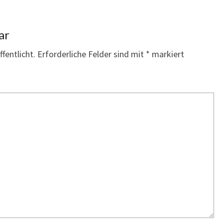
ar
fentlicht.
Erforderliche Felder sind mit
*
markiert