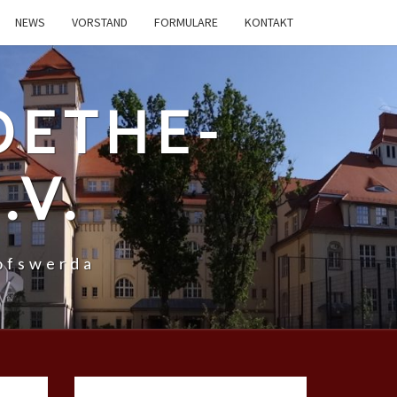
NEWS
VORSTAND
FORMULARE
KONTAKT
OETHE-
.V.
ofswerda