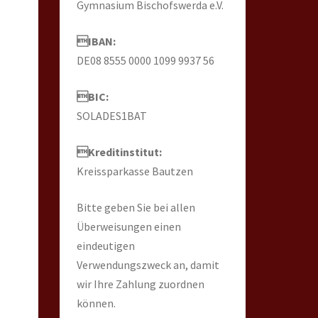
Gymnasium Bischofswerda e.V.
IBAN:
DE08 8555 0000 1099 9937 56
BIC:
SOLADES1BAT
Kreditinstitut:
Kreissparkasse Bautzen
Bitte geben Sie bei allen
Überweisungen einen
eindeutigen
Verwendungszweck an, damit
wir Ihre Zahlung zuordnen
können.